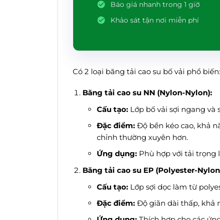
Báo giá nhanh trong 1 giờ
Khảo sát tận nơi miễn phí
Có 2 loại băng tải cao su bố vải phổ biến
Băng tải cao su NN (Nylon-Nylon):
Cấu tạo:
Lớp bố vải sợi ngang và 
Đặc điểm:
Độ bền kéo cao, khả nă
chỉnh thường xuyên hơn.
Ứng dụng:
Phù hợp với tải trọng
Băng tải cao su EP (Polyester-Nylon
Cấu tạo:
Lớp sợi dọc làm từ polyes
Đặc điểm:
Độ giãn dài thấp, khả 
Ứng dụng:
Thích hợp cho các ứng