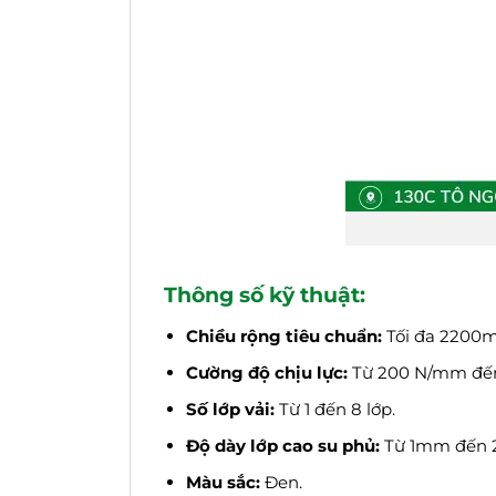
Thông số kỹ thuật:
Chiều rộng tiêu chuẩn:
Tối đa 2200m
Cường độ chịu lực:
Từ 200 N/mm đế
Số lớp vải:
Từ 1 đến 8 lớp.
Độ dày lớp cao su phủ:
Từ 1mm đến 
Màu sắc:
Đen.