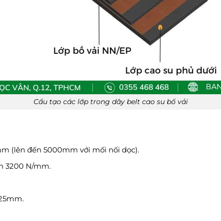
Cấu tạo các lớp trong dây belt cao su bố vải
m (lên đến 5000mm với mối nối dọc).
n 3200 N/mm.
25mm.