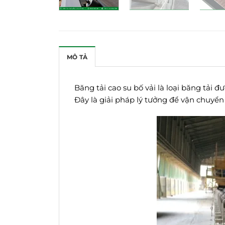
MÔ TẢ
Băng tải cao su bố vải là loại băng tải đ
Đây là giải pháp lý tưởng để vận chuyển