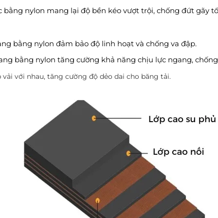
c bằng nylon mang lại độ bền kéo vượt trội, chống đứt gãy tố
gang bằng nylon đảm bảo độ linh hoạt và chống va đập.
ngang bằng nylon tăng cường khả năng chịu lực ngang, chống
p vải với nhau, tăng cường độ dẻo dai cho băng tải.