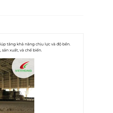
 giúp tăng khả năng chịu lực và độ bền.
sản xuất, và chế biến.