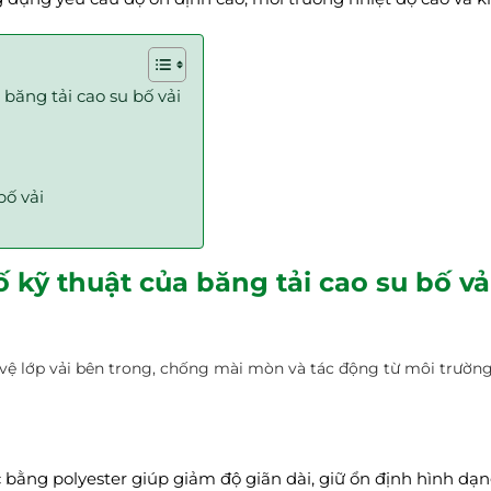
băng tải cao su bố vải
bố vải
kỹ thuật của băng tải cao su bố vả
vệ lớp vải bên trong, chống mài mòn và tác động từ môi trường
ọc bằng polyester giúp giảm độ giãn dài, giữ ổn định hình dạ