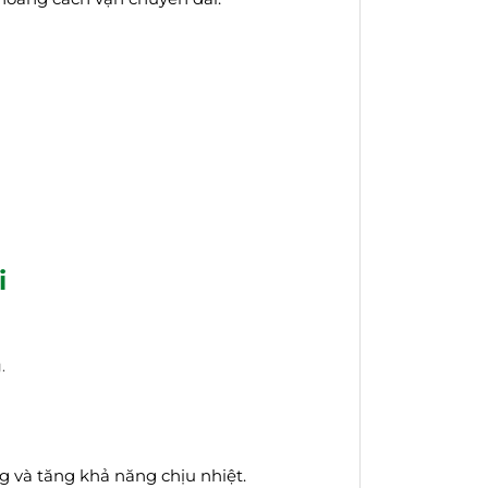
i
.
ng và tăng khả năng chịu nhiệt.