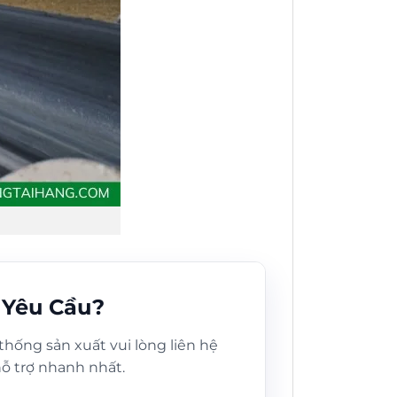
 Yêu Cầu?
thống sản xuất vui lòng liên hệ
hỗ trợ nhanh nhất.