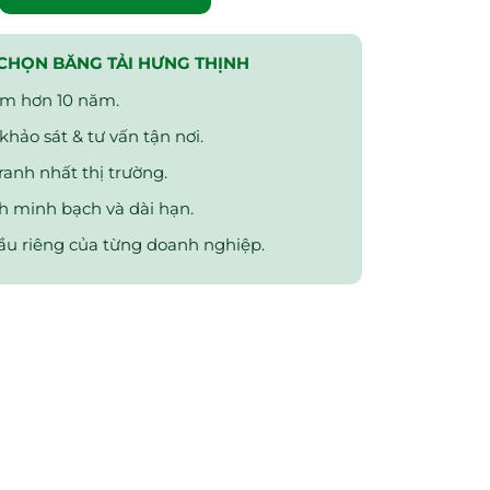
 CHỌN BĂNG TẢI HƯNG THỊNH
ệm hơn 10 năm.
hảo sát & tư vấn tận nơi.
ranh nhất thị trường.
 minh bạch và dài hạn.
ầu riêng của từng doanh nghiệp.