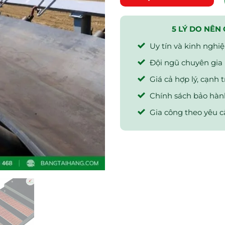
5 LÝ DO NÊN
Uy tín và kinh nghi
Đội ngũ chuyên gia k
Giá cả hợp lý, cạnh t
Chính sách bảo hành
Gia công theo yêu c