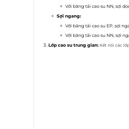
Với băng tải cao su NN, sợi dọ
Sợi ngang:
Với băng tải cao su EP, sợi n
Với băng tải cao su NN, sợi 
Lớp cao su trung gian:
Kết nối các lớ