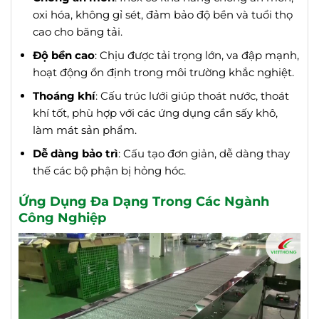
oxi hóa, không gỉ sét, đảm bảo độ bền và tuổi thọ
cao cho băng tải.
Độ bền cao
: Chịu được tải trọng lớn, va đập mạnh,
hoạt động ổn định trong môi trường khắc nghiệt.
Thoáng khí
: Cấu trúc lưới giúp thoát nước, thoát
khí tốt, phù hợp với các ứng dụng cần sấy khô,
làm mát sản phẩm.
Dễ dàng bảo trì
: Cấu tạo đơn giản, dễ dàng thay
thế các bộ phận bị hỏng hóc.
Ứng Dụng Đa Dạng Trong Các Ngành
Công Nghiệp