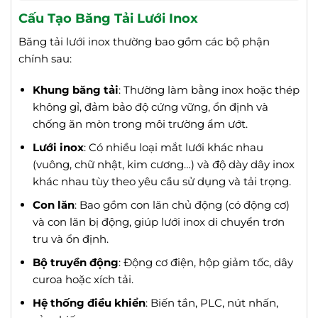
Cấu Tạo Băng Tải Lưới Inox
Băng tải lưới inox thường bao gồm các bộ phận
chính sau:
Khung băng tải
: Thường làm bằng inox hoặc thép
không gỉ, đảm bảo độ cứng vững, ổn định và
chống ăn mòn trong môi trường ẩm ướt.
Lưới inox
: Có nhiều loại mắt lưới khác nhau
(vuông, chữ nhật, kim cương…) và độ dày dây inox
khác nhau tùy theo yêu cầu sử dụng và tải trọng.
Con lăn
: Bao gồm con lăn chủ động (có động cơ)
và con lăn bị động, giúp lưới inox di chuyển trơn
tru và ổn định.
Bộ truyền động
: Động cơ điện, hộp giảm tốc, dây
curoa hoặc xích tải.
Hệ thống điều khiển
: Biến tần, PLC, nút nhấn,