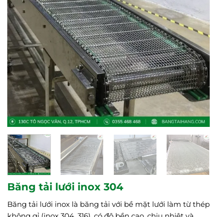
Băng tải lưới inox 304
Băng tải lưới inox là băng tải với bề mặt lưới làm từ thép
không gỉ (inox 304, 316), có độ bền cao, chịu nhiệt và