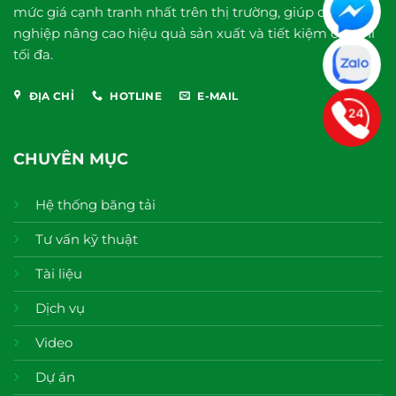
mức giá cạnh tranh nhất trên thị trường, giúp doanh
nghiệp nâng cao hiệu quả sản xuất và tiết kiệm chi phí
tối đa.
ĐỊA CHỈ
HOTLINE
E-MAIL
CHUYÊN MỤC
Hệ thống băng tải
Tư vấn kỹ thuật
Tài liệu
Dịch vụ
Video
Dự án