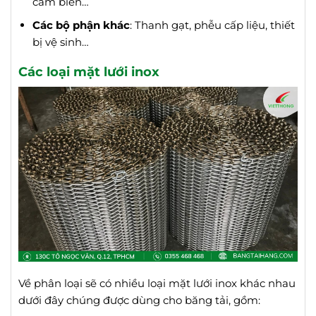
cảm biến…
Các bộ phận khác
: Thanh gạt, phễu cấp liệu, thiết
bị vệ sinh…
Các loại mặt lưới inox
Về phân loại sẽ có nhiều loại mặt lưới inox khác nhau
dưới đây chúng được dùng cho băng tải, gồm: