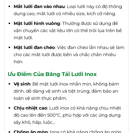
Mắt lưới đan vào nhau
: Loại lưới này có độ thông
dụng cao, mắt lưới có nhiều size, kích cỡ riêng.
Mặt lưới hình vuông
: Thường được sử dụng để
vận chuyển các vật liệu lớn có thể trôi lụa trên bề
mặt lưới.
Mặt lưới đan chéo
: Việc đan chéo lẫn nhau sẽ làm
cho các mắt lưới được bền và chắc chắn nhiều
hơn.
Ưu Điểm Của Băng Tải Lưới Inox
Vệ sinh
: Bề mặt lưới inox nhẵn mịn, không bám
dính, dễ dàng vệ sinh và tiệt trùng, đảm bảo an
toàn vệ sinh thực phẩm.
Chịu nhiệt cao
: Lưới inox có khả năng chịu nhiệt
độ cao lên đến 500°C, phù hợp với các ứng dụng
sấy khô, hấp, luộc…
Chống ăn mòn
: Inox có khả năng chống ăn mòn,