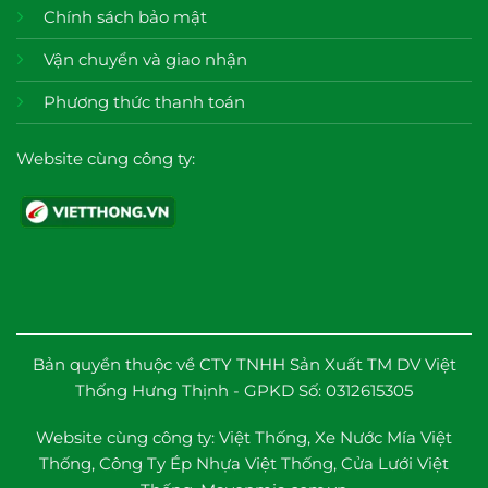
Chính sách bảo mật
Vận chuyển và giao nhận
Phương thức thanh toán
Website cùng công ty:
Bản quyền thuộc về CTY TNHH Sản Xuất TM DV Việt
Thống Hưng Thịnh - GPKD Số: 0312615305
Website cùng công ty:
Việt Thống
,
Xe Nước Mía Việt
Thống
,
Công Ty Ép Nhựa Việt Thống
,
Cửa Lưới Việt