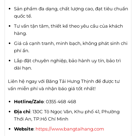
Sản phẩm đa dạng, chất lượng cao, đạt tiêu chuẩn
quốc tế.
Tư vấn tận tâm, thiết kế theo yêu cầu của khách
hàng.
Giá cả cạnh tranh, minh bạch, không phát sinh chi
phí ẩn.
Lắp đặt chuyên nghiệp, bảo hành uy tín, bảo trì
dài hạn.
Liên hệ ngay với Băng Tải Hưng Thịnh để được tư
vấn miễn phí và nhận báo giá tốt nhất!
Hotline/Zalo
: 0355 468 468
Địa chỉ
: 130C Tô Ngọc Vân, Khu phố 41, Phường
Thới An, TP.Hồ Chí Minh
Website
:
https://www.bangtaihang.com