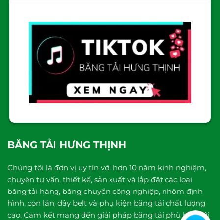
BĂNG TẢI HƯNG THỊNH
Chúng tôi là đơn vị uy tín với hơn 10 năm kinh nghiệm,
chuyên tư vấn, thiết kế, sản xuất và lắp đặt các loại
băng tải hàng, băng chuyền công nghiệp, nhôm định
hình, con lăn, dây belt và phụ kiện băng tải chất lượng
cao. Cam kết mang đến giải pháp băng tải phù hợp với