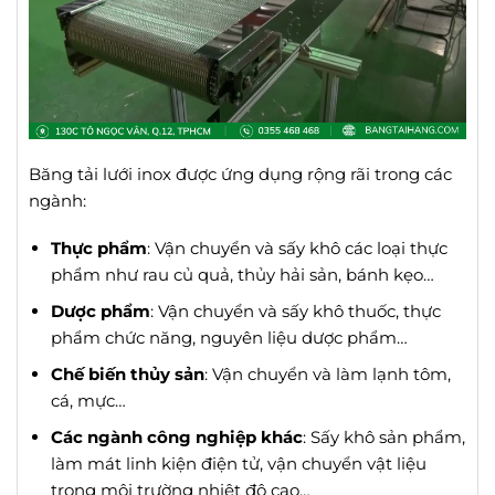
Băng tải lưới inox được ứng dụng rộng rãi trong các
ngành:
Thực phẩm
: Vận chuyển và sấy khô các loại thực
phẩm như rau củ quả, thủy hải sản, bánh kẹo…
Dược phẩm
: Vận chuyển và sấy khô thuốc, thực
phẩm chức năng, nguyên liệu dược phẩm…
Chế biến thủy sản
: Vận chuyển và làm lạnh tôm,
cá, mực…
Các ngành công nghiệp khác
: Sấy khô sản phẩm,
làm mát linh kiện điện tử, vận chuyển vật liệu
trong môi trường nhiệt độ cao…