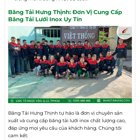
Băng Tải Hưng Thịnh: Đơn Vị Cung Cấp
Băng Tải Lưới Inox Uy Tín
Băng Tải Hưng Thịnh tự hào là đơn vị chuyên sản
xuất và cung cấp băng tải lưới inox chất lượng cao,
đáp ứng mọi yêu cầu của khách hàng. Chúng tôi
cam kết: