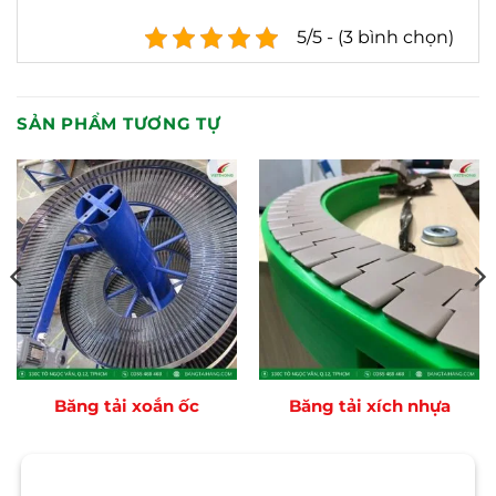
5/5 - (3 bình chọn)
SẢN PHẨM TƯƠNG TỰ
Băng tải xoắn ốc
Băng tải xích nhựa