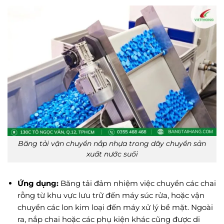
Băng tải vận chuyển nắp nhựa trong dây chuyền sản
xuất nước suối
Ứng dụng:
Băng tải đảm nhiệm việc chuyển các chai
rỗng từ khu vực lưu trữ đến máy súc rửa, hoặc vận
chuyển các lon kim loại đến máy xử lý bề mặt. Ngoài
ra, nắp chai hoặc các phụ kiện khác cũng được di