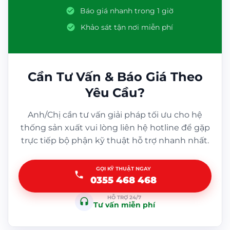
Báo giá nhanh trong 1 giờ
Khảo sát tận nơi miễn phí
Cần Tư Vấn & Báo Giá Theo
Yêu Cầu?
Anh/Chị cần tư vấn giải pháp tối ưu cho hệ
thống sản xuất vui lòng liên hệ hotline để gặp
trực tiếp bộ phận kỹ thuật hỗ trợ nhanh nhất.
GỌI KỸ THUẬT NGAY
0355 468 468
HỖ TRỢ 24/7
Tư vấn miễn phí