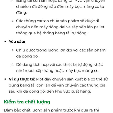
Băng tải con lăn hoặc băng tải PVC vận chuyển
chai/lon đã đóng nắp đến máy bọc màng co tự
động.
Các thùng carton chứa sản phẩm sẽ được di
chuyển đến máy đóng đai và sắp xếp lên pallet
thông qua hệ thống băng tải tự động.
Yêu cầu:
Chịu được trọng lượng lớn đối với các sản phẩm
đã đóng gói.
Dễ dàng tích hợp với các thiết bị tự động khác
như robot xếp hàng hoặc máy bọc màng co.
Ví dụ thực tế:
Một dây chuyền sản xuất bia có thể sử
dụng băng tải con lăn để vận chuyển các thùng bia
sau khi đã đóng gói đến khu vực xuất hàng.
Kiểm tra chất lượng
Đảm bảo chất lượng sản phẩm trước khi đưa ra thị