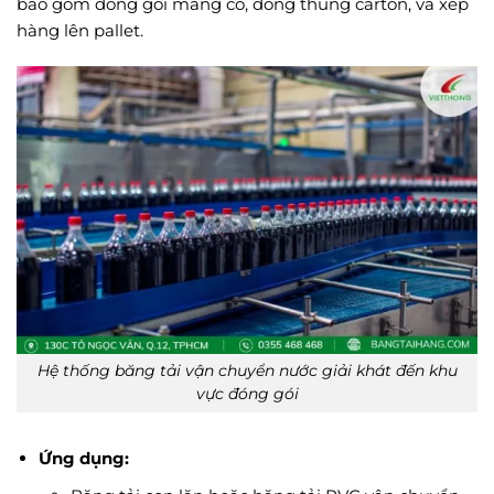
bao gồm đóng gói màng co, đóng thùng carton, và xếp
hàng lên pallet.
Hệ thống băng tải vận chuyển nước giải khát đến khu
vực đóng gói
Ứng dụng: