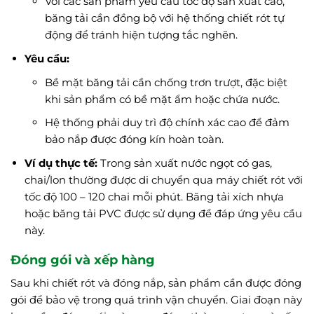
Với các sản phẩm yêu cầu tốc độ sản xuất cao,
băng tải cần đồng bộ với hệ thống chiết rót tự
động để tránh hiện tượng tắc nghẽn.
Yêu cầu:
Bề mặt băng tải cần chống trơn trượt, đặc biệt
khi sản phẩm có bề mặt ẩm hoặc chứa nước.
Hệ thống phải duy trì độ chính xác cao để đảm
bảo nắp được đóng kín hoàn toàn.
Ví dụ thực tế:
Trong sản xuất nước ngọt có gas,
chai/lon thường được di chuyển qua máy chiết rót với
tốc độ 100 – 120 chai mỗi phút. Băng tải xích nhựa
hoặc băng tải PVC được sử dụng để đáp ứng yêu cầu
này.
Đóng gói và xếp hàng
Sau khi chiết rót và đóng nắp, sản phẩm cần được đóng
gói để bảo vệ trong quá trình vận chuyển. Giai đoạn này