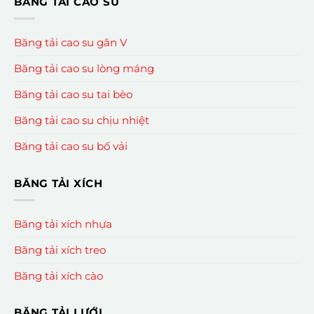
BĂNG TẢI CAO SU
Băng tải cao su gân V
Băng tải cao su lòng máng
Băng tải cao su tai bèo
Băng tải cao su chịu nhiệt
Băng tải cao su bố vải
BĂNG TẢI XÍCH
Băng tải xích nhựa
Băng tải xích treo
Băng tải xích cào
BĂNG TẢI LƯỚI