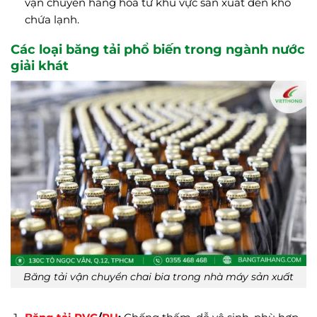
vận chuyển hàng hóa từ khu vực sản xuất đến kho
chứa lạnh.
Các loại băng tải phổ biến trong ngành nước
giải khát
Băng tải vận chuyển chai bia trong nhà máy sản xuất