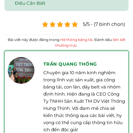
Điều Cần Biết
5/5 - (7 bình chọn)
Bài viết này được đăng trong
Hệ thống băng tải
. Đánh dấu
liên kết
thường trực
.
TRẦN QUANG THỐNG
Chuyên gia 10 năm kinh nghiệm
trong lĩnh vực sản xuất, gia công
băng tải, con lăn, dây belt và nhôm
định hình. Hiện đang là CEO Công
Ty TNHH Sản Xuất TM DV Việt Thống
Hưng Thịnh. Với đam mê chia sẻ
kiến thức thông qua các bài viết, hy
vọng có thể cung cấp thông tin hữu
ích đến độc giả!