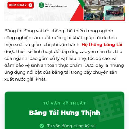
Băng tải đóng vai trò không thể thiếu trong ngành
công nghiệp sản xuất nước giải khát, giúp tối ưu hóa
hiệu suất và giảm chi phí vận hành.
Hệ thống băng tải
được thiết kế linh hoạt để đáp ứng các yêu cầu đặc thù
của ngành, bao gồm xử lý vật liệu nhẹ, tốc độ cao, và
đảm bảo vệ sinh an toàn thực phẩm. Dưới đây là những
ứng dụng nổi bật của băng tải trong dây chuyền sản
xuất nước giải khát:
TƯ VẤN KỸ THUẬT
Băng Tải Hưng Thịnh
Tư vấn đúng cùng kỹ sư