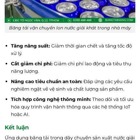
Băng tải vận chuyển lon nước giải khát trong nhà máy
Tăng năng suất:
Giảm thời gian chết và tăng tốc độ
xử lý.
Cắt giảm chi phí:
Giảm chi phí lao động và tiêu thụ
năng lượng.
Nâng cao tiêu chuẩn an toàn:
Đáp ứng các yêu cầu
nghiêm ngặt về vệ sinh và chất lượng sản phẩm.
Tích hợp công nghệ thông minh:
Theo dõi và tối ưu
hóa quy trình vận hành thông qua các hệ thống IoT
hoặc AI.
Kết luận
Ứng dụng băng tải trong dây chuyền sản xuất nước giải