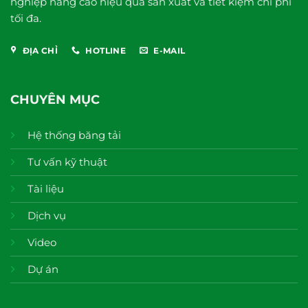
nghiệp nâng cao hiệu quả sản xuất và tiết kiệm chi phí
tối đa.
ĐỊA CHỈ
HOTLINE
E-MAIL
CHUYÊN MỤC
Hệ thống băng tải
Tư vấn kỹ thuật
Tài liệu
Dịch vụ
Video
Dự án