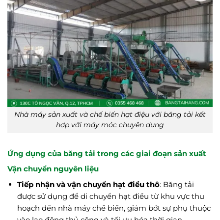
Nhà máy sản xuất và chế biến hạt điệu với băng tải kết
hợp với máy móc chuyên dụng
Ứng dụng của băng tải trong các giai đoạn sản xuất
Vận chuyển nguyên liệu
Tiếp nhận và vận chuyển hạt điều thô
: Băng tải
được sử dụng để di chuyển hạt điều từ khu vực thu
hoạch đến nhà máy chế biến, giảm bớt sự phụ thuộc
vào lao động thủ công và tối ưu hóa thời gian.