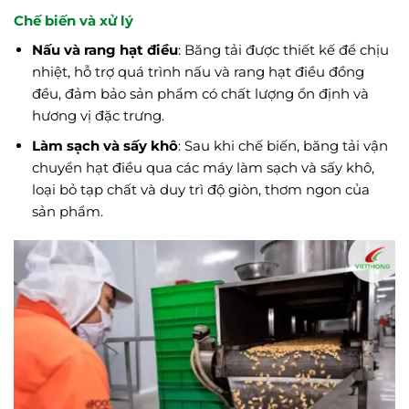
Chế biến và xử lý
Nấu và rang hạt điều
: Băng tải được thiết kế để chịu
nhiệt, hỗ trợ quá trình nấu và rang hạt điều đồng
đều, đảm bảo sản phẩm có chất lượng ổn định và
hương vị đặc trưng.
Làm sạch và sấy khô
: Sau khi chế biến, băng tải vận
chuyển hạt điều qua các máy làm sạch và sấy khô,
loại bỏ tạp chất và duy trì độ giòn, thơm ngon của
sản phẩm.