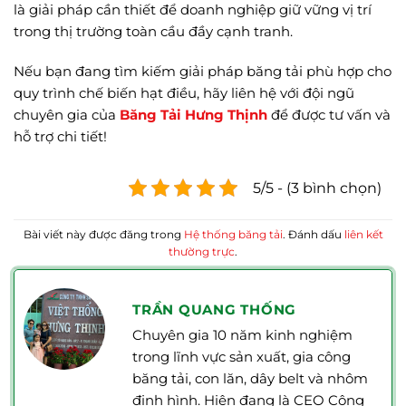
là giải pháp cần thiết để doanh nghiệp giữ vững vị trí
trong thị trường toàn cầu đầy cạnh tranh.
Nếu bạn đang tìm kiếm giải pháp băng tải phù hợp cho
quy trình chế biến hạt điều, hãy liên hệ với đội ngũ
chuyên gia của
Băng Tải Hưng Thịnh
để được tư vấn và
hỗ trợ chi tiết!
5/5 - (3 bình chọn)
Bài viết này được đăng trong
Hệ thống băng tải
. Đánh dấu
liên kết
thường trực
.
TRẦN QUANG THỐNG
Chuyên gia 10 năm kinh nghiệm
trong lĩnh vực sản xuất, gia công
băng tải, con lăn, dây belt và nhôm
định hình. Hiện đang là CEO Công