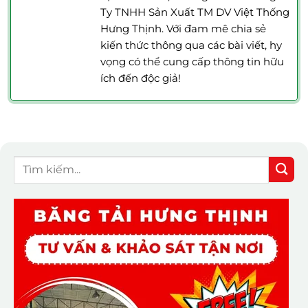
Ty TNHH Sản Xuất TM DV Việt Thống
Hưng Thịnh. Với đam mê chia sẻ
kiến thức thông qua các bài viết, hy
vọng có thể cung cấp thông tin hữu
ích đến độc giả!