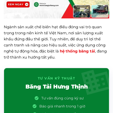
Ngành sản xuất chế biến hạt điều đóng vai trò quan
trọng trong nền kinh tế Việt Nam, nơi sản lượng xuất
khẩu đứng đầu thế giới. Tuy nhiên, để duy trì lợi thế
cạnh tranh và nâng cao hiệu suất, việc ứng dụng công
nghệ tự động hóa, đặc biệt là
hệ thống băng tải
, đang
trở thành xu hướng tất yếu.
TƯ VẤN KỸ THUẬT
Băng Tải Hưng Thịnh
Tư vấn đúng cùng kỹ sư
Báo giá nhanh trong 1 giờ