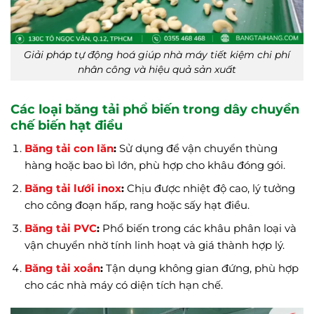
Giải pháp tự động hoá giúp nhà máy tiết kiệm chi phí
nhân công và hiệu quả sản xuất
Các loại băng tải phổ biến trong dây chuyền
chế biến hạt điều
Băng tải con lăn
:
Sử dụng để vận chuyển thùng
hàng hoặc bao bì lớn, phù hợp cho khâu đóng gói.
Băng tải lưới inox
:
Chịu được nhiệt độ cao, lý tưởng
cho công đoạn hấp, rang hoặc sấy hạt điều.
Băng tải PVC
:
Phổ biến trong các khâu phân loại và
vận chuyển nhờ tính linh hoạt và giá thành hợp lý.
Băng tải xoắn
:
Tận dụng không gian đứng, phù hợp
cho các nhà máy có diện tích hạn chế.