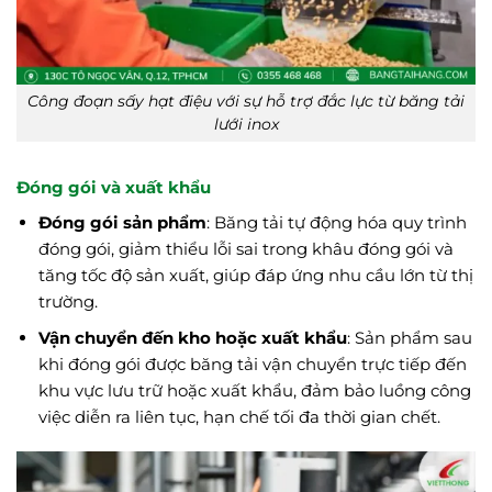
Công đoạn sấy hạt điệu với sự hỗ trợ đắc lực từ băng tải
lưới inox
Đóng gói và xuất khẩu
Đóng gói sản phẩm
: Băng tải tự động hóa quy trình
đóng gói, giảm thiểu lỗi sai trong khâu đóng gói và
tăng tốc độ sản xuất, giúp đáp ứng nhu cầu lớn từ thị
trường.
Vận chuyển đến kho hoặc xuất khẩu
: Sản phẩm sau
khi đóng gói được băng tải vận chuyển trực tiếp đến
khu vực lưu trữ hoặc xuất khẩu, đảm bảo luồng công
việc diễn ra liên tục, hạn chế tối đa thời gian chết.