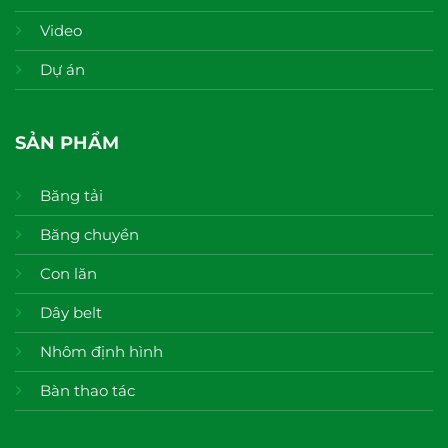
Video
Dự án
SẢN PHẨM
Băng tải
Băng chuyền
Con lăn
Dây belt
Nhôm định hình
Bàn thao tác