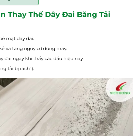
n Thay Thế Dây Đai Băng Tải
 bề mặt dây đai.
 kể và tăng nguy cơ dừng máy.
ây đai ngay khi thấy các dấu hiệu này.
ng tải bị rách”).