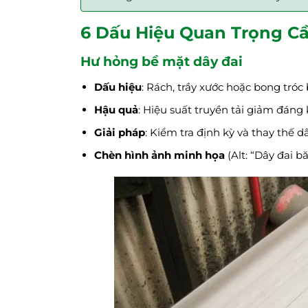
6 Dấu Hiệu Quan Trọng Cầ
Hư hỏng bề mặt dây đai
Dấu hiệu
: Rách, trầy xước hoặc bong tróc
Hậu quả
: Hiệu suất truyền tải giảm đáng
Giải pháp
: Kiểm tra định kỳ và thay thế d
Chèn hình ảnh minh họa
(Alt: “Dây đai bă