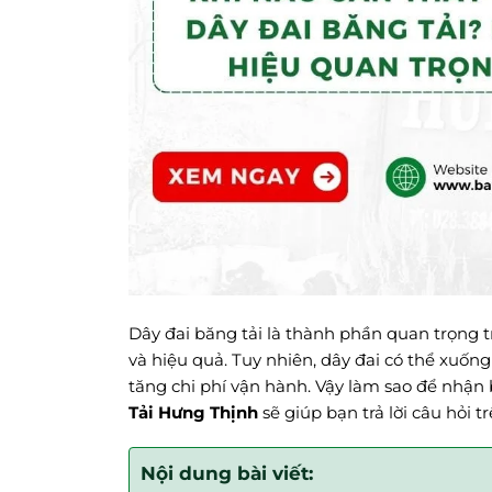
Dây đai băng tải là thành phần quan trọng t
và hiệu quả. Tuy nhiên, dây đai có thể xuốn
tăng chi phí vận hành. Vậy làm sao để nhận b
Tải Hưng Thịnh
sẽ giúp bạn trả lời câu hỏi tr
Nội dung bài viết: