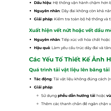
Dấu hiệu
: Hệ thống vận hành chậm hơn b
Nguyên nhân
: Dây đai không còn khả nă
Giải pháp
: Kiểm tra toàn bộ hệ thống và t
Xuất hiện vết nứt hoặc vết dầu m
Nguyên nhân
: Tiếp xúc với hóa chất hoặc
Hậu quả
: Làm yếu cấu trúc dây đai và tăn
Các Yếu Tố Thiết Kế Ảnh 
Quá trình tải vật liệu lên băng t
Tác động
: Tải vật liệu không đúng cách (
Giải pháp
:
Sử dụng
phễu dẫn hướng tải
hoặc
vù
Thêm các thanh chắn để ngăn chặn vật l