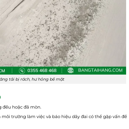
ăng tải bị rách, hư hỏng bề mặt
h
ng đều hoặc đã mòn.
 môi trường làm việc và báo hiệu dây đai có thể gặp vấn đề