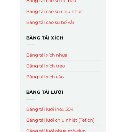
Băng tải cao su tai bèo
Băng tải cao su chịu nhiệt
Băng tải cao su bố vải
BĂNG TẢI XÍCH
Băng tải xích nhựa
Băng tải xích treo
Băng tải xích cào
BĂNG TẢI LƯỚI
Băng tải lưới inox 304
Băng tải lưới chịu nhiệt (Teflon)
Băng tải lưới nhựa mô-đun