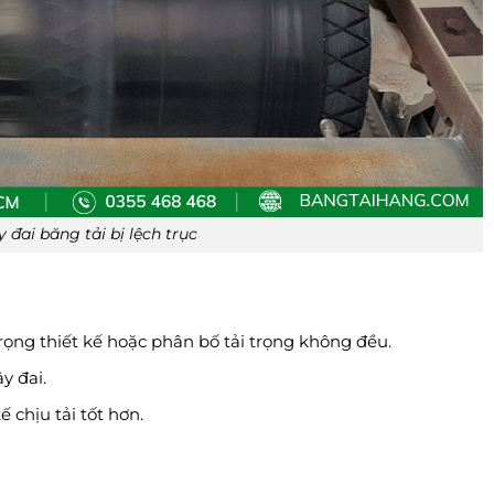
 đai băng tải bị lệch trục
rọng thiết kế hoặc phân bố tải trọng không đều.
y đai.
ế chịu tải tốt hơn.