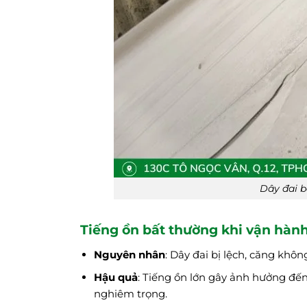
Dây đai b
Tiếng ồn bất thường khi vận hàn
Nguyên nhân
: Dây đai bị lệch, căng khô
Hậu quả
: Tiếng ồn lớn gây ảnh hưởng đến
nghiêm trọng.