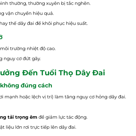
ình thường, thường xuyên bị tắc nghẽn.
ng vận chuyển hiệu quả.
hay thế dây đai để khôi phục hiệu suất.
ỡ
 môi trường nhiệt độ cao.
g nguy cơ đứt gãy.
Hưởng Đến Tuổi Thọ Dây Đai
ải không đúng cách
rơi mạnh hoặc lệch vị trí) làm tăng nguy cơ hỏng dây đai.
ng tải trọng êm
để giảm lực tác động.
iệu lớn rơi trực tiếp lên dây đai.