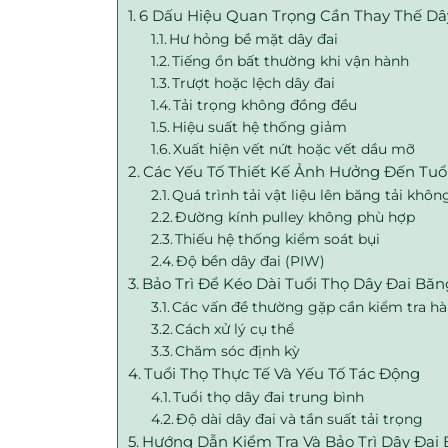
6 Dấu Hiệu Quan Trọng Cần Thay Thế Dâ
Hư hỏng bề mặt dây đai
Tiếng ồn bất thường khi vận hành
Trượt hoặc lệch dây đai
Tải trọng không đồng đều
Hiệu suất hệ thống giảm
Xuất hiện vết nứt hoặc vết dầu mỡ
Các Yếu Tố Thiết Kế Ảnh Hưởng Đến Tuổ
Quá trình tải vật liệu lên băng tải khô
Đường kính pulley không phù hợp
Thiếu hệ thống kiểm soát bụi
Độ bền dây đai (PIW)
Bảo Trì Để Kéo Dài Tuổi Thọ Dây Đai Băn
Các vấn đề thường gặp cần kiểm tra h
Cách xử lý cụ thể
Chăm sóc định kỳ
Tuổi Thọ Thực Tế Và Yếu Tố Tác Động
Tuổi thọ dây đai trung bình
Độ dài dây đai và tần suất tải trọng
Hướng Dẫn Kiểm Tra Và Bảo Trì Dây Đai 