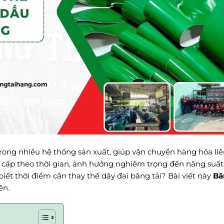
rong nhiều hệ thống sản xuất, giúp vận chuyển hàng hóa liê
g cấp theo thời gian, ảnh hưởng nghiêm trọng đến năng suất
iết thời điểm cần thay thế dây đai băng tải? Bài viết này
Bă
ên.