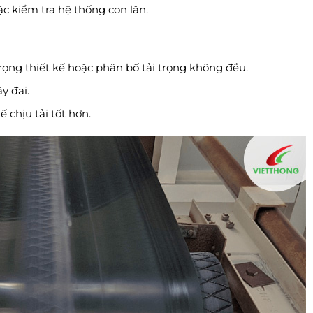
ặc kiểm tra hệ thống con lăn.
rọng thiết kế hoặc phân bố tải trọng không đều.
y đai.
ế chịu tải tốt hơn.