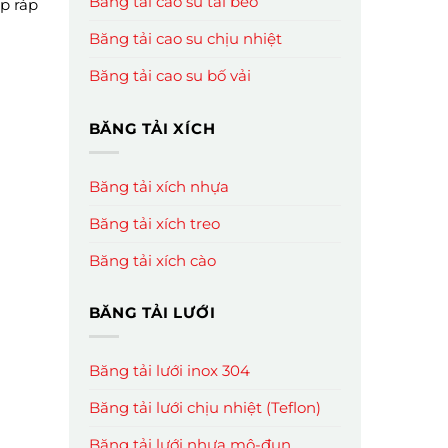
Băng tải cao su tai bèo
p ráp
Băng tải cao su chịu nhiệt
Băng tải cao su bố vải
BĂNG TẢI XÍCH
Băng tải xích nhựa
Băng tải xích treo
Băng tải xích cào
BĂNG TẢI LƯỚI
Băng tải lưới inox 304
Băng tải lưới chịu nhiệt (Teflon)
Băng tải lưới nhựa mô-đun