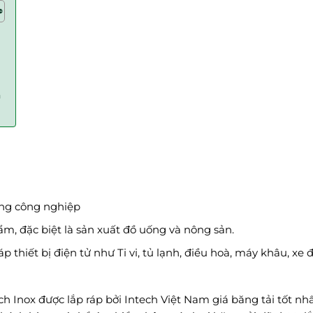
n
ong công nghiệp
, đặc biệt là sản xuất đồ uống và nông sản.
thiết bị điện tử như Ti vi, tủ lạnh, điều hoà, máy khâu, xe 
ích Inox được lắp ráp bởi Intech Việt Nam giá băng tải tốt nhấ