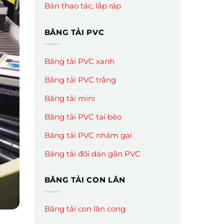
Bàn thao tác, lắp ráp
BĂNG TẢI PVC
Băng tải PVC xanh
Băng tải PVC trắng
Băng tải mini
Băng tải PVC tai bèo
Băng tải PVC nhám gai
Băng tải đôi dán gân PVC
BĂNG TẢI CON LĂN
Băng tải con lăn cong