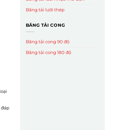
Băng tải lưới thép
BĂNG TẢI CONG
Băng tải cong 90 độ
Băng tải cong 180 độ
loại
ể đáp