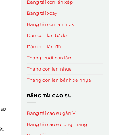
Băng tải con lăn xếp
Băng tải xoay
Băng tải con lăn inox
Dàn con lăn tự do
Dàn con lăn đôi
Thang trượt con lăn
Thang con lăn nhựa
Thang con lăn bánh xe nhựa
BĂNG TẢI CAO SU
đạp
Băng tải cao su gân V
Băng tải cao su lòng máng
t,