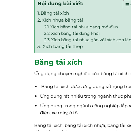
Nội dung bài viết:
Băng tải xích
Xích nhựa băng tải
Xích băng tải nhựa dạng mô-đun
Xích băng tải dạng khối
Xích băng tải nhựa gắn với xích con lă
Xích băng tải thép
Băng tải xích
Ứng dụng chuyên nghiệp của băng tải xích :
Băng tải xích được ứng dụng rất rộng tr
Ứng dụng rất nhiều trong ngành thực phẩm
Ứng dụng trong ngành công nghiệp lắp ráp 
điện, xe máy, ô tô,…
Băng tải xích, băng tải xích nhựa, băng tải x