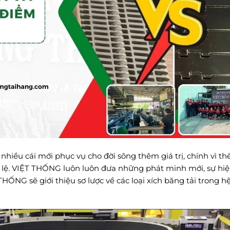
nhiều cái mới phục vụ cho đời sông thêm giá trị, chính vì th
lệ. VIỆT THỐNG luôn luôn đưa những phát minh mới, sự hiệ
NG sẽ giới thiệu sơ lược về các loại xích băng tải trong h