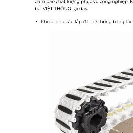
đảm bảo chất lượng phục vụ công nghiệp. Kh
bởi VIỆT THỐNG tại đây.
Khi có nhu cầu lắp đặt hệ thống băng tải x