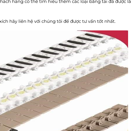
ách hàng có thể tìm hiểu thêm các loại băng tải đã được lắ
ích hãy liên hệ với chúng tôi để được tư vấn tốt nhất.