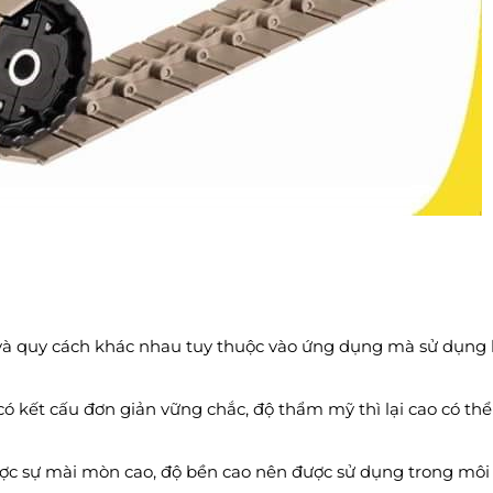
 và quy cách khác nhau tuy thuộc vào ứng dụng mà sử dụng 
có kết cấu đơn giản vững chắc, độ thẩm mỹ thì lại cao có th
được sự mài mòn cao, độ bền cao nên được sử dụng trong môi