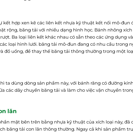
kết hợp xen kẽ các liên kết nhựa kỹ thuật kết nối mô-đun 
ặt rộng, băng tải với nhiều dạng hình học. Bánh nhông xích
ượt. Ba loại liên kết khác nhau có sẵn theo các ứng dụng và
 các loại hình lưới. băng tải mô-đun đang có nhu cầu trong 
à đồ uống, để thay thế băng tải thông thường trong một loạ
 thì ta dùng dòng sản phẩm này, với bánh răng có đường kín
 các dây chuyền băng tải và làm cho việc vận chuyển tron
on lăn
phần mặt bên trên bằng nhựa kỹ thuật của xích loại này, đã
ích băng tải con lăn thông thường. Ngay cả khi sản phẩm tr