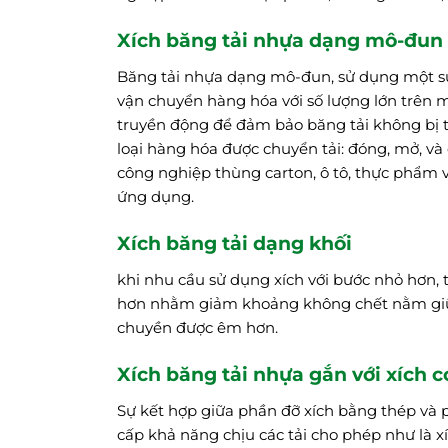
Xích băng tải nhựa dạng mô-đun
Băng tải nhựa dạng mô-đun, sử dụng một sự 
vận chuyển hàng hóa với số lượng lớn trên m
truyền động để đảm bảo băng tải không bị tr
loại hàng hóa được chuyển tải: đóng, mở, và
công nghiệp thùng carton, ô tô, thực phẩm v
ứng dụng.
Xích băng tải dạng khối
khi nhu cầu sử dụng xích với bước nhỏ hơn,
hơn nhằm giảm khoảng không chết nằm giữa
chuyền được êm hơn.
Xích băng tải nhựa gắn với xích c
Sự kết hợp giữa phần đỡ xích bằng thép và 
cấp khả năng chịu các tải cho phép như là x