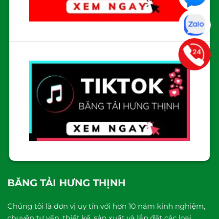
BĂNG TẢI HƯNG THỊNH
Chúng tôi là đơn vị uy tín với hơn 10 năm kinh nghiệm,
chuyên tư vấn, thiết kế, sản xuất và lắp đặt các loại