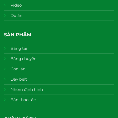
Video
Dự án
SẢN PHẨM
Băng tải
Băng chuyền
Con lăn
Dây belt
Nhôm định hình
Bàn thao tác