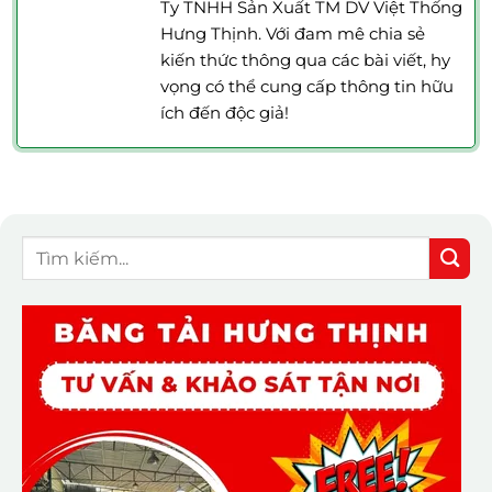
Ty TNHH Sản Xuất TM DV Việt Thống
Hưng Thịnh. Với đam mê chia sẻ
kiến thức thông qua các bài viết, hy
vọng có thể cung cấp thông tin hữu
ích đến độc giả!