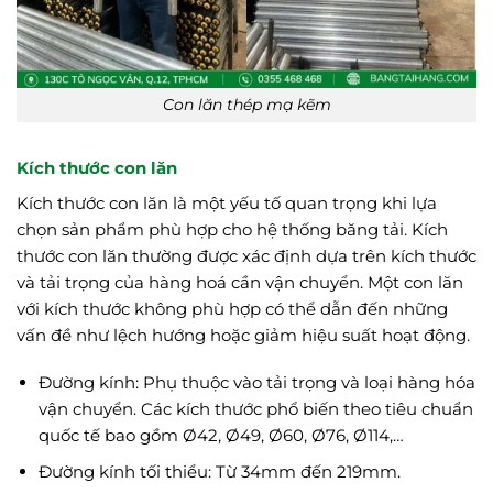
Con lăn thép mạ kẽm
Kích thước con lăn
Kích thước con lăn là một yếu tố quan trọng khi lựa
chọn sản phẩm phù hợp cho hệ thống băng tải. Kích
thước con lăn thường được xác định dựa trên kích thước
và tải trọng của hàng hoá cần vận chuyển. Một con lăn
với kích thước không phù hợp có thể dẫn đến những
vấn đề như lệch hướng hoặc giảm hiệu suất hoạt động.
Đường kính: Phụ thuộc vào tải trọng và loại hàng hóa
vận chuyển. Các kích thước phổ biến theo tiêu chuẩn
quốc tế bao gồm Ø42, Ø49, Ø60, Ø76, Ø114,…
Đường kính tối thiểu: Từ 34mm đến 219mm.