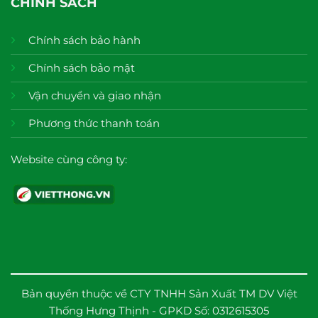
CHÍNH SÁCH
Chính sách bảo hành
Chính sách bảo mật
Vận chuyển và giao nhận
Phương thức thanh toán
Website cùng công ty:
Bản quyền thuộc về CTY TNHH Sản Xuất TM DV Việt
Thống Hưng Thịnh - GPKD Số: 0312615305