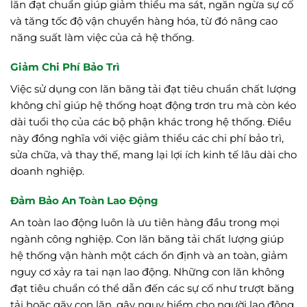
lăn đạt chuẩn giúp giảm thiểu ma sát, ngăn ngừa sự cố
và tăng tốc độ vận chuyển hàng hóa, từ đó nâng cao
năng suất làm việc của cả hệ thống.
Giảm Chi Phí Bảo Trì
Việc sử dụng con lăn băng tải đạt tiêu chuẩn chất lượng
không chỉ giúp hệ thống hoạt động trơn tru mà còn kéo
dài tuổi thọ của các bộ phận khác trong hệ thống. Điều
này đồng nghĩa với việc giảm thiểu các chi phí bảo trì,
sửa chữa, và thay thế, mang lại lợi ích kinh tế lâu dài cho
doanh nghiệp.
Đảm Bảo An Toàn Lao Động
An toàn lao động luôn là ưu tiên hàng đầu trong mọi
ngành công nghiệp. Con lăn băng tải chất lượng giúp
hệ thống vận hành một cách ổn định và an toàn, giảm
nguy cơ xảy ra tai nạn lao động. Những con lăn không
đạt tiêu chuẩn có thể dẫn đến các sự cố như trượt băng
tải hoặc gãy con lăn, gây nguy hiểm cho người lao động.