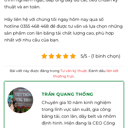
thuật và an toàn.
Hãy liên hệ với chúng tôi ngay hôm nay qua số
hotline 0355 468 468 để được tư vấn và lựa chọn những
sản phẩm con lăn băng tải chất lượng cao, phù hợp
nhất với nhu cầu của bạn.
5/5 - (1 bình chọn)
Bài viết này được đăng trong
Tư vấn kỹ thuật
. Đánh dấu
liên kết
thường trực
.
TRẦN QUANG THỐNG
Chuyên gia 10 năm kinh nghiệm
trong lĩnh vực sản xuất, gia công
băng tải, con lăn, dây belt và nhôm
định hình. Hiện đang là CEO Công