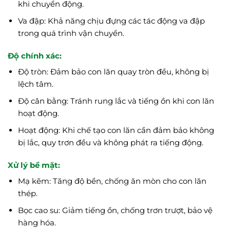
khi chuyển động.
Va đập: Khả năng chịu đựng các tác động va đập
trong quá trình vận chuyển.
Độ chính xác:
Độ tròn: Đảm bảo con lăn quay tròn đều, không bị
lệch tâm.
Độ cân bằng: Tránh rung lắc và tiếng ồn khi con lăn
hoạt động.
Hoạt động: Khi chế tạo con lăn cần đảm bảo không
bị lắc, quy trơn đều và không phát ra tiếng động.
Xử lý bề mặt:
Mạ kẽm: Tăng độ bền, chống ăn mòn cho con lăn
thép.
Bọc cao su: Giảm tiếng ồn, chống trơn trượt, bảo vệ
hàng hóa.