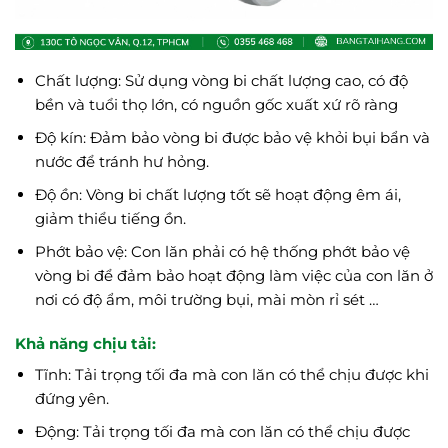
Chất lượng: Sử dụng vòng bi chất lượng cao, có độ
bền và tuổi thọ lớn, có nguồn gốc xuất xứ rõ ràng
Độ kín: Đảm bảo vòng bi được bảo vệ khỏi bụi bẩn và
nước để tránh hư hỏng.
Độ ồn: Vòng bi chất lượng tốt sẽ hoạt động êm ái,
giảm thiểu tiếng ồn.
Phớt bảo vệ: Con lăn phải có hệ thống phớt bảo vệ
vòng bi để đảm bảo hoạt động làm việc của con lăn ở
nơi có độ ẩm, môi trường bụi, mài mòn rỉ sét …
Khả năng chịu tải:
Tĩnh: Tải trọng tối đa mà con lăn có thể chịu được khi
đứng yên.
Động: Tải trọng tối đa mà con lăn có thể chịu được