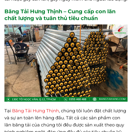
Băng Tải Hưng Thịnh – Cung cấp con lăn
chất lượng và tuân thủ tiêu chuẩn
Tại
Băng Tải Hưng Thịnh
, chúng tôi luôn đặt chất lượng
và sự an toàn lên hàng đầu. Tất cả các sản phẩm con
lăn băng tải của chúng tôi đều được sản xuất theo quy
trình nghiêm ngặt, đáp ứng đầy đủ các tiêu chuẩn kỹ